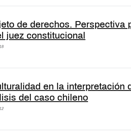
eto de derechos. Perspectiva p
l juez constitucional
:18
ulturalidad en la interpretación
isis del caso chileno
:12