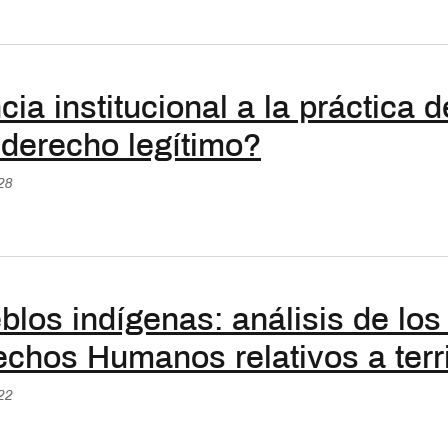
ia institucional a la práctica d
 derecho legítimo?
:28
blos indígenas: análisis de los
chos Humanos relativos a terri
:22