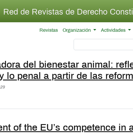
Pasar al contenido principal
Red de Revistas de Derecho Consti
Revistas
Organización
Actividades
ora del bienestar animal: refle
 y lo penal a partir de las refo
:29
nt of the EU’s competence in a