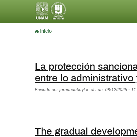
Inicio
La protección sancionad
entre lo administrativo
Enviado por
fernandabaylon
el
Lun, 08/12/2025 - 11
The gradual developme