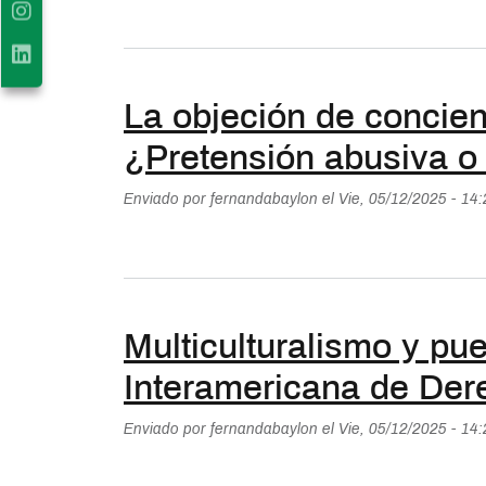
La objeción de concienc
¿Pretensión abusiva o
Enviado por
fernandabaylon
el
Vie, 05/12/2025 - 14
Multiculturalismo y pue
Interamericana de Dere
Enviado por
fernandabaylon
el
Vie, 05/12/2025 - 14