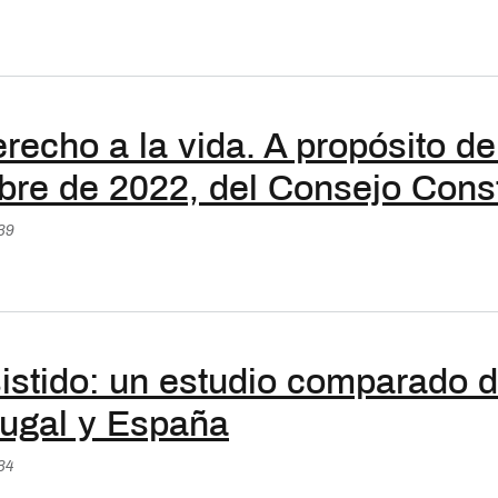
erecho a la vida. A propósito d
re de 2022, del Consejo Const
:39
sistido: un estudio comparado 
tugal y España
:34