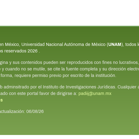
n México, Universidad Nacional Autónoma de México (
UNAM
), todos 
os reservados
2026
.
gina y sus contenidos pueden ser reproducidos con fines no lucrativos,
 y cuando no se mutile, se cite la fuente completa y su dirección electr
 forma, requiere permiso previo por escrito de la institución.
eb adminsitrado por el Instituto de Investigaciones Jurídicas. Cualquier
nado con este portal favor de dirigirse a:
padiij@unam.mx
os
actualización:
06/08/26