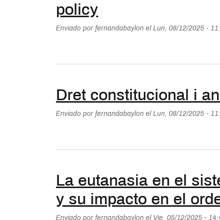
policy
Enviado por
fernandabaylon
el
Lun, 08/12/2025 - 11
Dret constitucional i a
Enviado por
fernandabaylon
el
Lun, 08/12/2025 - 11
La eutanasia en el sis
y su impacto en el or
Enviado por
fernandabaylon
el
Vie, 05/12/2025 - 14