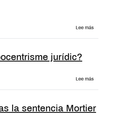
sobre The gradual
Lee más
pocentrisme jurídic?
sobre Dret constit
Lee más
as la sentencia Mortier