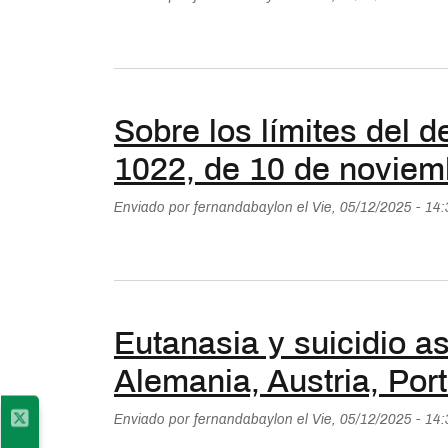
Sobre los límites del d
1022, de 10 de noviemb
Enviado por
fernandabaylon
el
Vie, 05/12/2025 - 14
Eutanasia y suicidio a
Alemania, Austria, Por
Enviado por
fernandabaylon
el
Vie, 05/12/2025 - 14