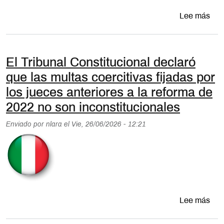
sobr
Lee más
El Tribunal Constitucional declaró
que las multas coercitivas fijadas por
los jueces anteriores a la reforma de
2022 no son inconstitucionales
Enviado por
nlara
el
Vie, 26/06/2026 - 12:21
sobr
Lee más