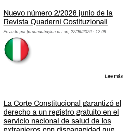
Nuevo número 2/2026 junio de la
Revista Quaderni Costituzionali
Enviado por
fernandabaylon
el
Lun, 22/06/2026 - 12:08
sob
Lee más
La Corte Constitucional garantizó el
derecho a un registro gratuito en el
servicio nacional de salud de los
extranjeros con discapacidad que