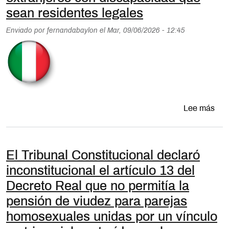
sean residentes legales
Enviado por
fernandabaylon
el
Mar, 09/06/2026 - 12:45
sobr
Lee más
El Tribunal Constitucional declaró
inconstitucional el artículo 13 del
Decreto Real que no permitía la
pensión de viudez para parejas
homosexuales unidas por un vínculo