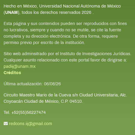
Hecho en México, Universidad Nacional Autónoma de México
(
UNAM
), todos los derechos reservados
2026
.
Esta página y sus contenidos pueden ser reproducidos con fines
no lucrativos, siempre y cuando no se mutile, se cite la fuente
completa y su dirección electrónica. De otra forma, requiere
permiso previo por escrito de la institución.
Sitio web adminsitrado por el Instituto de Investigaciones Jurídicas.
Cualquier asunto relacionado con este portal favor de dirigirse a:
padiij@unam.mx
Créditos
Última actualización:
06/08/26
Circuito Maestro Mario de la Cueva s/n Ciudad Universitaria, Alc.
Coyoacán Ciudad de México, C.P. 04510.
Tel. +52(55)56227474
redcons.iij@gmail.com