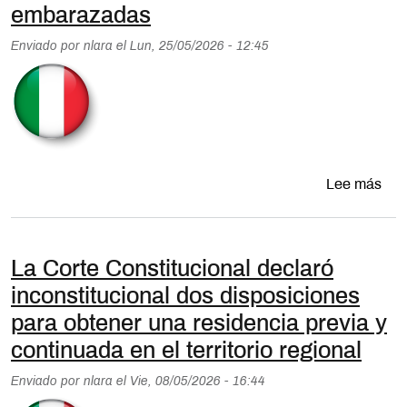
embarazadas
Enviado por
nlara
el
Lun, 25/05/2026 - 12:45
sobr
Lee más
La Corte Constitucional declaró
inconstitucional dos disposiciones
para obtener una residencia previa y
continuada en el territorio regional
Enviado por
nlara
el
Vie, 08/05/2026 - 16:44