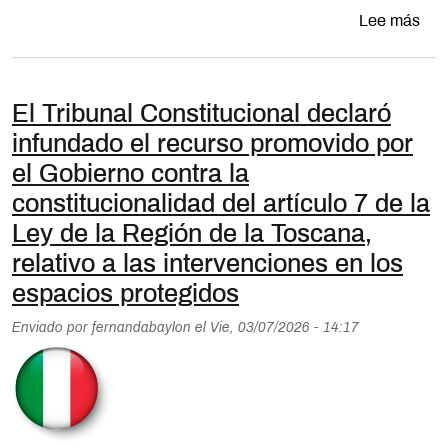
sobr
Lee más
El Tribunal Constitucional declaró
infundado el recurso promovido por
el Gobierno contra la
constitucionalidad del artículo 7 de la
Ley de la Región de la Toscana,
relativo a las intervenciones en los
espacios protegidos
Enviado por
fernandabaylon
el
Vie, 03/07/2026 - 14:17