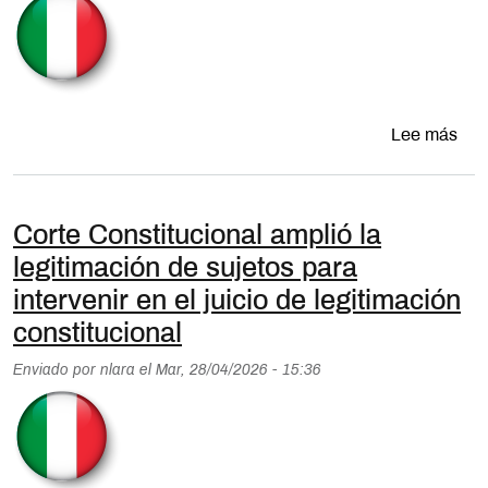
sobr
Lee más
Corte Constitucional amplió la
legitimación de sujetos para
intervenir en el juicio de legitimación
constitucional
Enviado por
nlara
el
Mar, 28/04/2026 - 15:36