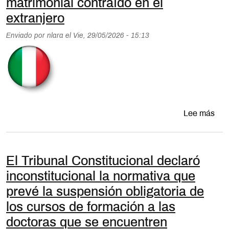
matrimonial contraído en el
extranjero
Enviado por
nlara
el
Vie, 29/05/2026 - 15:13
sobr
Lee más
El Tribunal Constitucional declaró
inconstitucional la normativa que
prevé la suspensión obligatoria de
los cursos de formación a las
doctoras que se encuentren