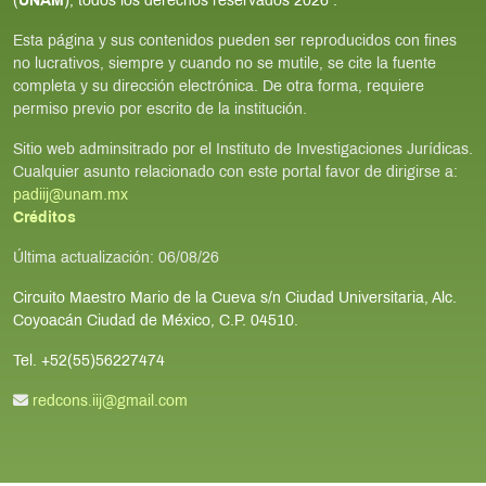
(
UNAM
), todos los derechos reservados
2026
.
Esta página y sus contenidos pueden ser reproducidos con fines
no lucrativos, siempre y cuando no se mutile, se cite la fuente
completa y su dirección electrónica. De otra forma, requiere
permiso previo por escrito de la institución.
Sitio web adminsitrado por el Instituto de Investigaciones Jurídicas.
Cualquier asunto relacionado con este portal favor de dirigirse a:
padiij@unam.mx
Créditos
Última actualización:
06/08/26
Circuito Maestro Mario de la Cueva s/n Ciudad Universitaria, Alc.
Coyoacán Ciudad de México, C.P. 04510.
Tel. +52(55)56227474
redcons.iij@gmail.com